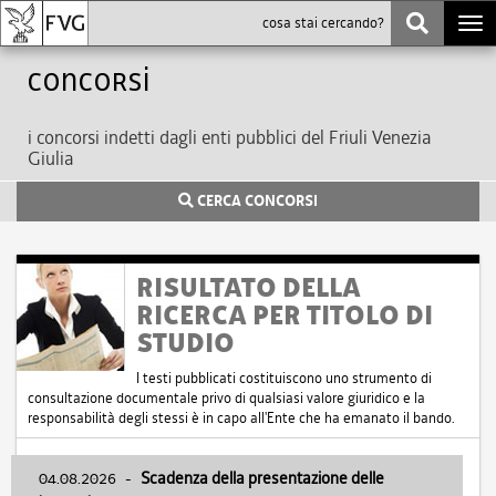
Togg
navi
Concorsi
i concorsi indetti dagli enti pubblici del Friuli Venezia
Giulia
CERCA CONCORSI
RISULTATO DELLA
RICERCA PER TITOLO DI
STUDIO
I testi pubblicati costituiscono uno strumento di
consultazione documentale privo di qualsiasi valore giuridico e la
responsabilità degli stessi è in capo all'Ente che ha emanato il bando.
04.08.2026
-
Scadenza della presentazione delle