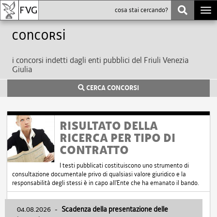
Togg
navi
Concorsi
i concorsi indetti dagli enti pubblici del Friuli Venezia
Giulia
CERCA CONCORSI
RISULTATO DELLA
RICERCA PER TIPO DI
CONTRATTO
I testi pubblicati costituiscono uno strumento di
consultazione documentale privo di qualsiasi valore giuridico e la
responsabilità degli stessi è in capo all'Ente che ha emanato il bando.
04.08.2026
-
Scadenza della presentazione delle