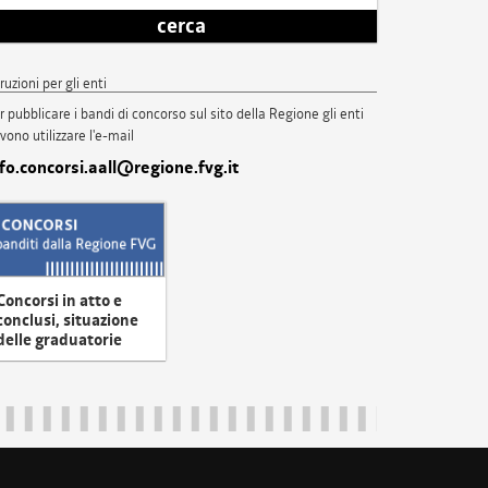
cerca
truzioni per gli enti
r pubblicare i bandi di concorso sul sito della Regione gli enti
vono utilizzare l'e-mail
nfo.concorsi.aall@regione.fvg.it
Concorsi in atto e
conclusi, situazione
delle graduatorie
uliveneziagiulia@certregione.fvg.it