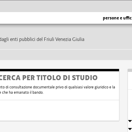
persone e uffic
dagli enti pubblici del Friuli Venezia Giulia
CERCA PER TITOLO DI STUDIO
nto di consultazione documentale privo di qualsiasi valore giuridico e la
nte che ha emanato il bando.