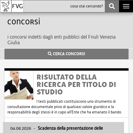
Togg
navi
Concorsi
i concorsi indetti dagli enti pubblici del Friuli Venezia
Giulia
CERCA CONCORSI
RISULTATO DELLA
RICERCA PER TITOLO DI
STUDIO
I testi pubblicati costituiscono uno strumento di
consultazione documentale privo di qualsiasi valore giuridico e la
responsabilità degli stessi è in capo all'Ente che ha emanato il bando.
04.08.2026
-
Scadenza della presentazione delle