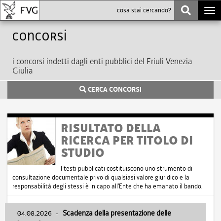
Togg
navi
Concorsi
i concorsi indetti dagli enti pubblici del Friuli Venezia
Giulia
CERCA CONCORSI
RISULTATO DELLA
RICERCA PER TITOLO DI
STUDIO
I testi pubblicati costituiscono uno strumento di
consultazione documentale privo di qualsiasi valore giuridico e la
responsabilità degli stessi è in capo all'Ente che ha emanato il bando.
04.08.2026
-
Scadenza della presentazione delle