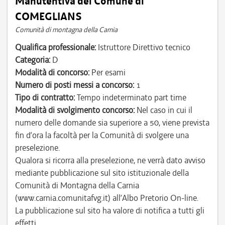
Manutentiva del Comune di
COMEGLIANS
Comunità di montagna della Carnia
Qualifica professionale:
Istruttore Direttivo tecnico
Categoria:
D
Modalità di concorso:
Per esami
Numero di posti messi a concorso:
1
Tipo di contratto:
Tempo indeterminato part time
Modalità di svolgimento concorso:
Nel caso in cui il
numero delle domande sia superiore a 50, viene prevista
fin d’ora la facoltà per la Comunità di svolgere una
preselezione.
Qualora si ricorra alla preselezione, ne verrà dato avviso
mediante pubblicazione sul sito istituzionale della
Comunità di Montagna della Carnia
(www.carnia.comunitafvg.it) all’Albo Pretorio On-line.
La pubblicazione sul sito ha valore di notifica a tutti gli
effetti.