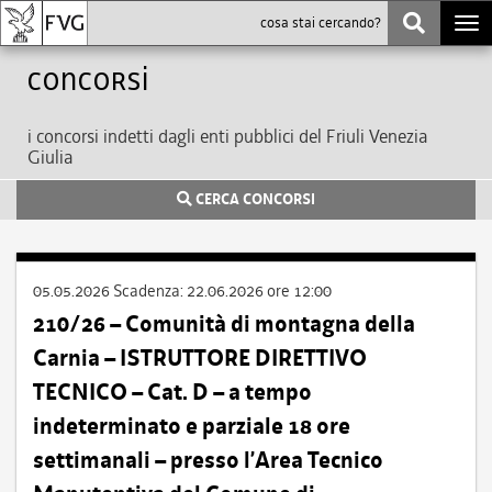
Togg
navi
Concorsi
i concorsi indetti dagli enti pubblici del Friuli Venezia
Giulia
CERCA CONCORSI
05.05.2026
Scadenza:
22.06.2026 ore 12:00
210/26 – Comunità di montagna della
Carnia – ISTRUTTORE DIRETTIVO
TECNICO – Cat. D – a tempo
indeterminato e parziale 18 ore
settimanali – presso l’Area Tecnico