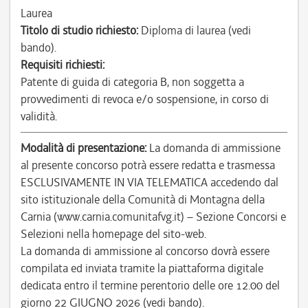
Laurea
Titolo di studio richiesto:
Diploma di laurea (vedi
bando).
Requisiti richiesti:
Patente di guida di categoria B, non soggetta a
provvedimenti di revoca e/o sospensione, in corso di
validità.
Modalità di presentazione:
La domanda di ammissione
al presente concorso potrà essere redatta e trasmessa
ESCLUSIVAMENTE IN VIA TELEMATICA accedendo dal
sito istituzionale della Comunità di Montagna della
Carnia (www.carnia.comunitafvg.it) – Sezione Concorsi e
Selezioni nella homepage del sito-web.
La domanda di ammissione al concorso dovrà essere
compilata ed inviata tramite la piattaforma digitale
dedicata entro il termine perentorio delle ore 12.00 del
giorno 22 GIUGNO 2026 (vedi bando).