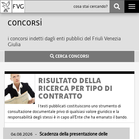
Togg
navi
Concorsi
i concorsi indetti dagli enti pubblici del Friuli Venezia
Giulia
CERCA CONCORSI
RISULTATO DELLA
RICERCA PER TIPO DI
CONTRATTO
I testi pubblicati costituiscono uno strumento di
consultazione documentale privo di qualsiasi valore giuridico e la
responsabilità degli stessi è in capo all'Ente che ha emanato il bando.
04.08.2026
-
Scadenza della presentazione delle