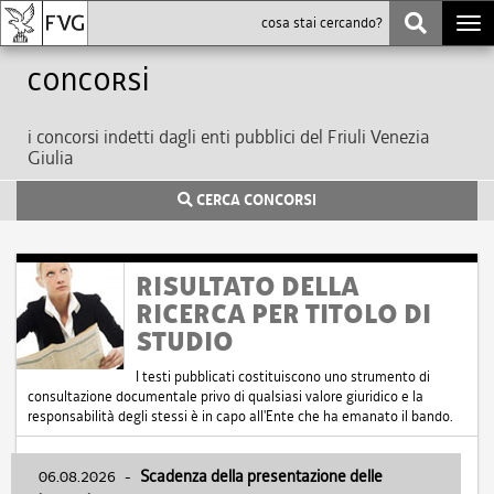
Togg
navi
Concorsi
i concorsi indetti dagli enti pubblici del Friuli Venezia
Giulia
CERCA CONCORSI
RISULTATO DELLA
RICERCA PER TITOLO DI
STUDIO
I testi pubblicati costituiscono uno strumento di
consultazione documentale privo di qualsiasi valore giuridico e la
responsabilità degli stessi è in capo all'Ente che ha emanato il bando.
06.08.2026
-
Scadenza della presentazione delle