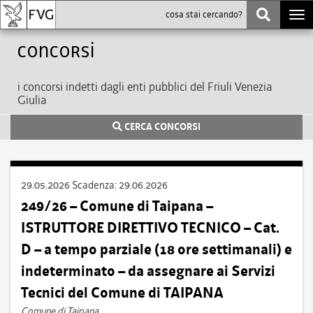
Togg
navi
Concorsi
i concorsi indetti dagli enti pubblici del Friuli Venezia
Giulia
CERCA CONCORSI
29.05.2026
Scadenza:
29.06.2026
249/26 – Comune di Taipana –
ISTRUTTORE DIRETTIVO TECNICO – Cat.
D – a tempo parziale (18 ore settimanali) e
indeterminato – da assegnare ai Servizi
Tecnici del Comune di TAIPANA
Comune di Taipana