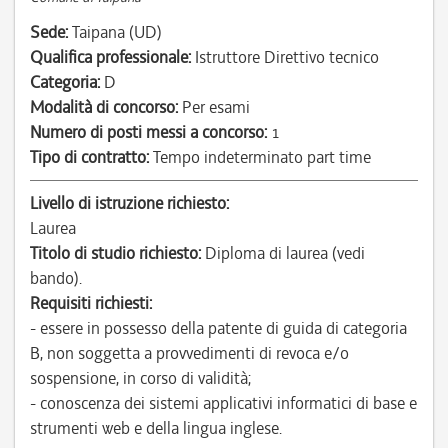
Sede:
Taipana (UD)
Qualifica professionale:
Istruttore Direttivo tecnico
Categoria:
D
Modalità di concorso:
Per esami
Numero di posti messi a concorso:
1
Tipo di contratto:
Tempo indeterminato part time
Livello di istruzione richiesto:
Laurea
Titolo di studio richiesto:
Diploma di laurea (vedi
bando).
Requisiti richiesti:
- essere in possesso della patente di guida di categoria
B, non soggetta a provvedimenti di revoca e/o
sospensione, in corso di validità;
- conoscenza dei sistemi applicativi informatici di base e
strumenti web e della lingua inglese.