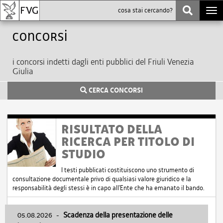
Togg
navi
Concorsi
i concorsi indetti dagli enti pubblici del Friuli Venezia
Giulia
CERCA CONCORSI
RISULTATO DELLA
RICERCA PER TITOLO DI
STUDIO
I testi pubblicati costituiscono uno strumento di
consultazione documentale privo di qualsiasi valore giuridico e la
responsabilità degli stessi è in capo all'Ente che ha emanato il bando.
05.08.2026
-
Scadenza della presentazione delle