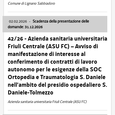
Comune di Lignano Sabbiadoro
02.02.2026
-
Scadenza della presentazione delle
domande: 31.12.2026
42/26 - Azienda sanitaria universitaria
Friuli Centrale (ASU FC) – Avviso di
manifestazione di interesse al
conferimento di contratti di lavoro
autonomo per le esigenze della SOC
Ortopedia e Traumatologia S. Daniele
nell’ambito del presidio ospedaliero S.
Daniele-Tolmezzo
Azienda sanitaria universitaria Friuli Centrale (ASU FC)