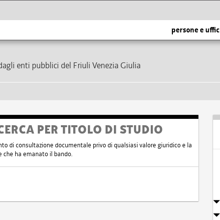
persone e uffic
dagli enti pubblici del Friuli Venezia Giulia
CERCA PER TITOLO DI STUDIO
nto di consultazione documentale privo di qualsiasi valore giuridico e la
nte che ha emanato il bando.