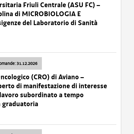
sitaria Friuli Centrale (ASU FC) –
plina di MICROBIOLOGIA E
sigenze del Laboratorio di Sanità
domande: 31.12.2026
Oncologico (CRO) di Aviano –
erto di manifestazione di interesse
i lavoro subordinato a tempo
 graduatoria