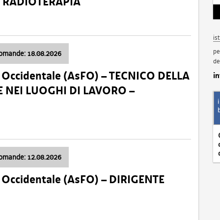
a: RADIOTERAPIA
is
pe
domande: 18.08.2026
de
li Occidentale (AsFO) – TECNICO DELLA
i
 NEI LUOGHI DI LAVORO –
domande: 12.08.2026
li Occidentale (AsFO) – DIRIGENTE