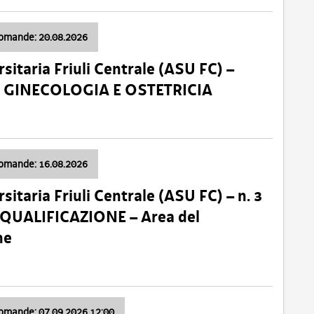
domande: 20.08.2026
sitaria Friuli Centrale (ASU FC) –
a: GINECOLOGIA E OSTETRICIA
domande: 16.08.2026
sitaria Friuli Centrale (ASU FC) – n. 3
 QUALIFICAZIONE – Area del
ne
domande: 07.09.2026 12:00