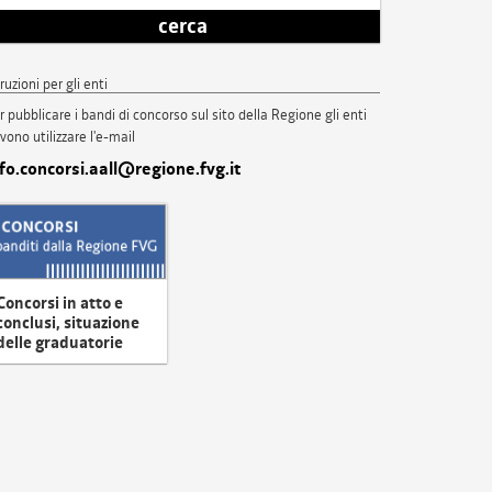
cerca
truzioni per gli enti
r pubblicare i bandi di concorso sul sito della Regione gli enti
vono utilizzare l'e-mail
nfo.concorsi.aall@regione.fvg.it
Concorsi in atto e
conclusi, situazione
delle graduatorie