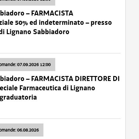
bbiadoro – FARMACISTA
ale 50% ed indeterminato – presso
 di Lignano Sabbiadoro
domande: 07.09.2026 12:00
bbiadoro – FARMACISTA DIRETTORE DI
ciale Farmaceutica di Lignano
 graduatoria
domande: 06.08.2026