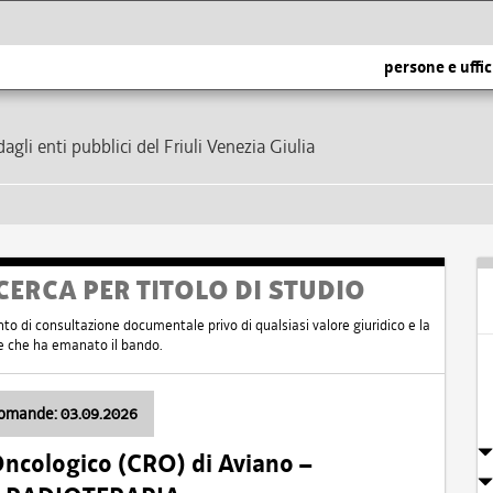
persone e uffic
dagli enti pubblici del Friuli Venezia Giulia
CERCA PER TITOLO DI STUDIO
nto di consultazione documentale privo di qualsiasi valore giuridico e la
nte che ha emanato il bando.
domande: 03.09.2026
Oncologico (CRO) di Aviano –