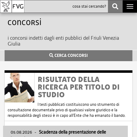
Togg
navi
Concorsi
i concorsi indetti dagli enti pubblici del Friuli Venezia
Giulia
CERCA CONCORSI
RISULTATO DELLA
RICERCA PER TITOLO DI
STUDIO
I testi pubblicati costituiscono uno strumento di
consultazione documentale privo di qualsiasi valore giuridico e la
responsabilità degli stessi è in capo all'Ente che ha emanato il bando.
05.08.2026
-
Scadenza della presentazione delle