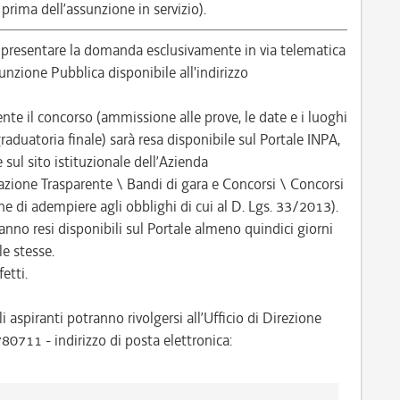
a prima dell’assunzione in servizio).
 presentare la domanda esclusivamente in via telematica
unzione Pubblica disponibile all'indirizzo
e il concorso (ammissione alle prove, le date e i luoghi
raduatoria finale) sarà resa disponibile sul Portale INPA,
 sul sito istituzionale dell’Azienda
azione Trasparente \ Bandi di gara e Concorsi \ Concorsi
ine di adempiere agli obblighi di cui al D. Lgs. 33/2013).
anno resi disponibili sul Portale almeno quindici giorni
le stesse.
etti.
aspiranti potranno rivolgersi all’Ufficio di Direzione
711 - indirizzo di posta elettronica: