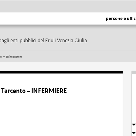
persone e uffic
dagli enti pubblici del Friuli Venezia Giulia
to – infermiere
i Tarcento – INFERMIERE