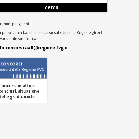
cerca
truzioni per gli enti
r pubblicare i bandi di concorso sul sito della Regione gli enti
vono utilizzare l'e-mail
nfo.concorsi.aall@regione.fvg.it
Concorsi in atto e
conclusi, situazione
delle graduatorie