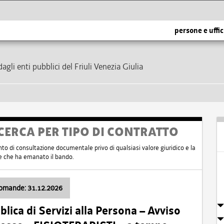
persone e uffic
dagli enti pubblici del Friuli Venezia Giulia
CERCA PER TIPO DI CONTRATTO
nto di consultazione documentale privo di qualsiasi valore giuridico e la
nte che ha emanato il bando.
domande: 31.12.2026
ica di Servizi alla Persona – Avviso