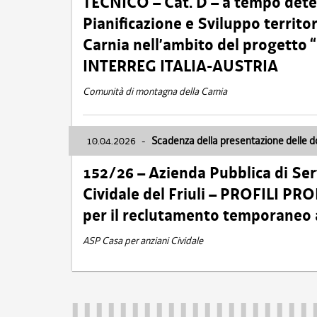
TECNICO – Cat. D – a tempo deter
Pianificazione e Sviluppo territ
Carnia nell’ambito del progett
INTERREG ITALIA-AUSTRIA
Comunità di montagna della Carnia
10.04.2026
-
Scadenza della presentazione delle 
152/26 – Azienda Pubblica di Serv
Cividale del Friuli – PROFILI P
per il reclutamento temporaneo
ASP Casa per anziani Cividale