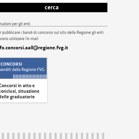
cerca
truzioni per gli enti
r pubblicare i bandi di concorso sul sito della Regione gli enti
vono utilizzare l'e-mail
nfo.concorsi.aall@regione.fvg.it
Concorsi in atto e
conclusi, situazione
delle graduatorie