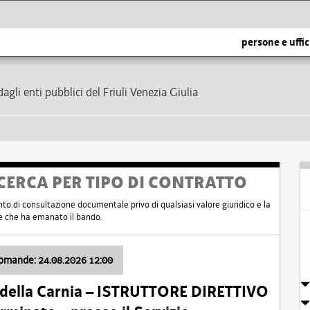
persone e uffic
dagli enti pubblici del Friuli Venezia Giulia
CERCA PER TIPO DI CONTRATTO
nto di consultazione documentale privo di qualsiasi valore giuridico e la
nte che ha emanato il bando.
domande: 24.08.2026 12:00
 della Carnia – ISTRUTTORE DIRETTIVO