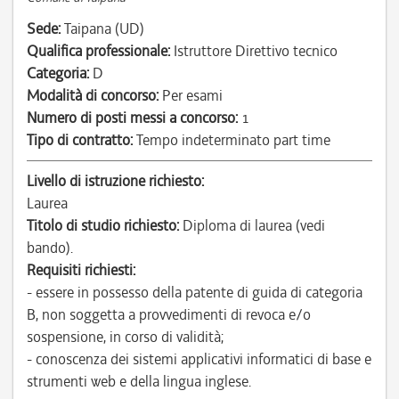
Sede:
Taipana (UD)
Qualifica professionale:
Istruttore Direttivo tecnico
Categoria:
D
Modalità di concorso:
Per esami
Numero di posti messi a concorso:
1
Tipo di contratto:
Tempo indeterminato part time
Livello di istruzione richiesto:
Laurea
Titolo di studio richiesto:
Diploma di laurea (vedi
bando).
Requisiti richiesti:
- essere in possesso della patente di guida di categoria
B, non soggetta a provvedimenti di revoca e/o
sospensione, in corso di validità;
- conoscenza dei sistemi applicativi informatici di base e
strumenti web e della lingua inglese.