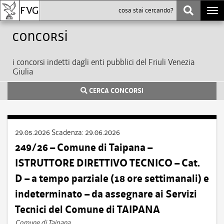
Togg
navi
Concorsi
i concorsi indetti dagli enti pubblici del Friuli Venezia
Giulia
CERCA CONCORSI
29.05.2026
Scadenza:
29.06.2026
249/26 – Comune di Taipana –
ISTRUTTORE DIRETTIVO TECNICO – Cat.
D – a tempo parziale (18 ore settimanali) e
indeterminato – da assegnare ai Servizi
Tecnici del Comune di TAIPANA
Comune di Taipana