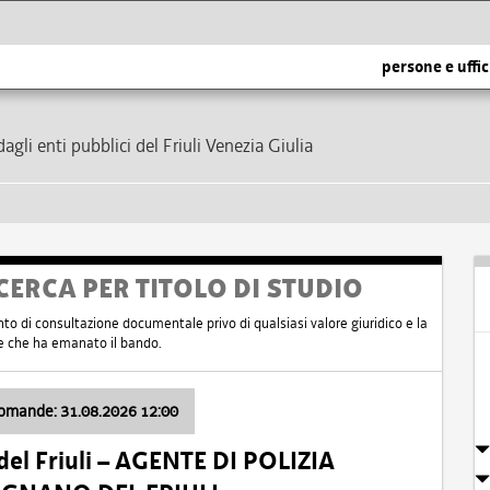
persone e uffic
dagli enti pubblici del Friuli Venezia Giulia
CERCA PER TITOLO DI STUDIO
nto di consultazione documentale privo di qualsiasi valore giuridico e la
nte che ha emanato il bando.
domande: 31.08.2026 12:00
el Friuli – AGENTE DI POLIZIA