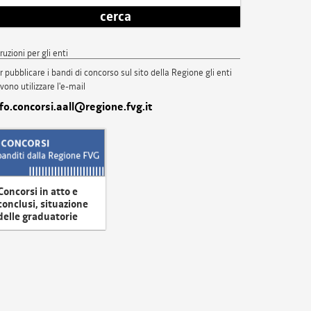
cerca
truzioni per gli enti
r pubblicare i bandi di concorso sul sito della Regione gli enti
vono utilizzare l'e-mail
nfo.concorsi.aall@regione.fvg.it
Concorsi in atto e
conclusi, situazione
delle graduatorie