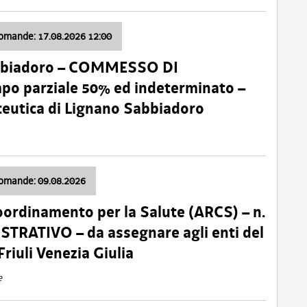
domande: 17.08.2026 12:00
abbiadoro – COMMESSO DI
 parziale 50% ed indeterminato –
ceutica di Lignano Sabbiadoro
domande: 09.08.2026
oordinamento per la Salute (ARCS) – n.
TRATIVO – da assegnare agli enti del
Friuli Venezia Giulia
e