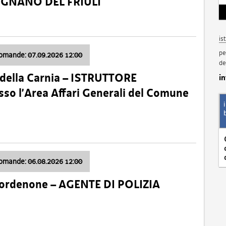
VIGNANO DEL FRIULI
is
pe
domande: 07.09.2026 12:00
de
della Carnia – ISTRUTTORE
i
so l’Area Affari Generali del Comune
domande: 06.08.2026 12:00
Pordenone – AGENTE DI POLIZIA