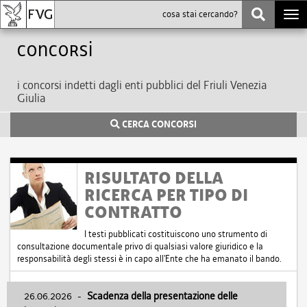
Togg
navi
Concorsi
i concorsi indetti dagli enti pubblici del Friuli Venezia
Giulia
CERCA CONCORSI
RISULTATO DELLA
RICERCA PER TIPO DI
CONTRATTO
I testi pubblicati costituiscono uno strumento di
consultazione documentale privo di qualsiasi valore giuridico e la
responsabilità degli stessi è in capo all'Ente che ha emanato il bando.
26.06.2026
-
Scadenza della presentazione delle