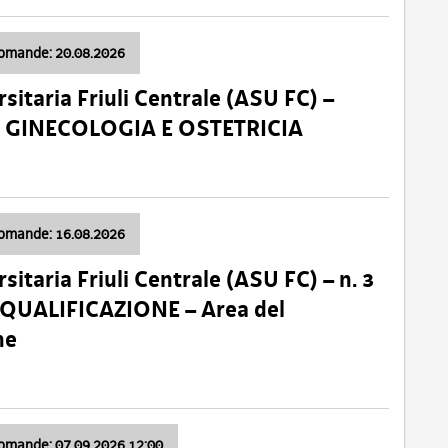
domande: 20.08.2026
sitaria Friuli Centrale (ASU FC) –
a: GINECOLOGIA E OSTETRICIA
domande: 16.08.2026
sitaria Friuli Centrale (ASU FC) – n. 3
 QUALIFICAZIONE – Area del
ne
domande: 07.09.2026 12:00