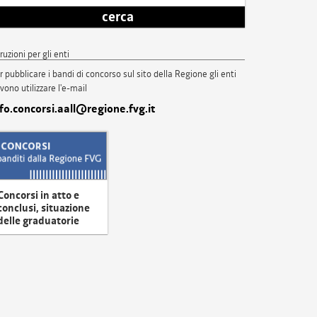
cerca
truzioni per gli enti
r pubblicare i bandi di concorso sul sito della Regione gli enti
vono utilizzare l'e-mail
nfo.concorsi.aall@regione.fvg.it
Concorsi in atto e
conclusi, situazione
delle graduatorie