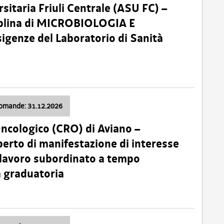
sitaria Friuli Centrale (ASU FC) –
plina di MICROBIOLOGIA E
sigenze del Laboratorio di Sanità
domande: 31.12.2026
Oncologico (CRO) di Aviano –
erto di manifestazione di interesse
i lavoro subordinato a tempo
 graduatoria