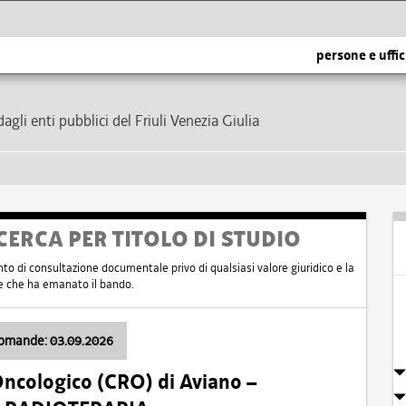
persone e uffic
dagli enti pubblici del Friuli Venezia Giulia
CERCA PER TITOLO DI STUDIO
nto di consultazione documentale privo di qualsiasi valore giuridico e la
nte che ha emanato il bando.
domande: 03.09.2026
Oncologico (CRO) di Aviano –