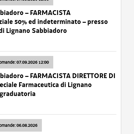
bbiadoro – FARMACISTA
ale 50% ed indeterminato – presso
 di Lignano Sabbiadoro
domande: 07.09.2026 12:00
bbiadoro – FARMACISTA DIRETTORE DI
ciale Farmaceutica di Lignano
 graduatoria
domande: 06.08.2026