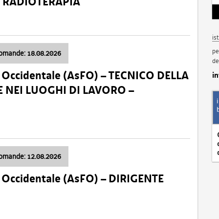
a: RADIOTERAPIA
is
pe
domande: 18.08.2026
de
li Occidentale (AsFO) – TECNICO DELLA
i
 NEI LUOGHI DI LAVORO –
domande: 12.08.2026
li Occidentale (AsFO) – DIRIGENTE