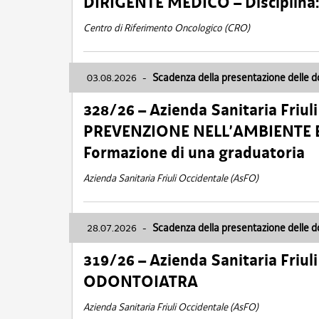
DIRIGENTE MEDICO – Disciplin
Centro di Riferimento Oncologico (CRO)
03.08.2026
-
Scadenza della presentazione delle 
328/26 – Azienda Sanitaria Friu
PREVENZIONE NELL’AMBIENTE E
Formazione di una graduatoria
Azienda Sanitaria Friuli Occidentale (AsFO)
28.07.2026
-
Scadenza della presentazione delle 
319/26 – Azienda Sanitaria Friu
ODONTOIATRA
Azienda Sanitaria Friuli Occidentale (AsFO)