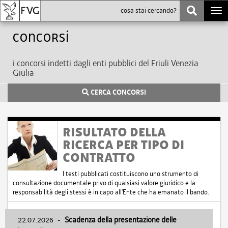
Togg
navi
Concorsi
i concorsi indetti dagli enti pubblici del Friuli Venezia
Giulia
CERCA CONCORSI
RISULTATO DELLA
RICERCA PER TIPO DI
CONTRATTO
I testi pubblicati costituiscono uno strumento di
consultazione documentale privo di qualsiasi valore giuridico e la
responsabilità degli stessi è in capo all'Ente che ha emanato il bando.
22.07.2026
-
Scadenza della presentazione delle