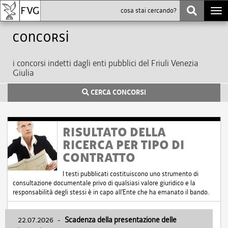
Togg
navi
Concorsi
i concorsi indetti dagli enti pubblici del Friuli Venezia
Giulia
CERCA CONCORSI
RISULTATO DELLA
RICERCA PER TIPO DI
CONTRATTO
I testi pubblicati costituiscono uno strumento di
consultazione documentale privo di qualsiasi valore giuridico e la
responsabilità degli stessi è in capo all'Ente che ha emanato il bando.
22.07.2026
-
Scadenza della presentazione delle