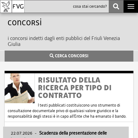
Togg
navi
Concorsi
i concorsi indetti dagli enti pubblici del Friuli Venezia
Giulia
CERCA CONCORSI
RISULTATO DELLA
RICERCA PER TIPO DI
CONTRATTO
I testi pubblicati costituiscono uno strumento di
consultazione documentale privo di qualsiasi valore giuridico e la
responsabilità degli stessi è in capo all'Ente che ha emanato il bando.
22.07.2026
-
Scadenza della presentazione delle