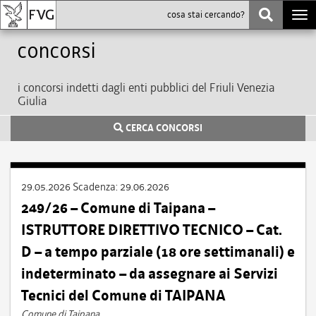
Togg
navi
Concorsi
i concorsi indetti dagli enti pubblici del Friuli Venezia
Giulia
CERCA CONCORSI
29.05.2026
Scadenza:
29.06.2026
249/26 – Comune di Taipana –
ISTRUTTORE DIRETTIVO TECNICO – Cat.
D – a tempo parziale (18 ore settimanali) e
indeterminato – da assegnare ai Servizi
Tecnici del Comune di TAIPANA
Comune di Taipana