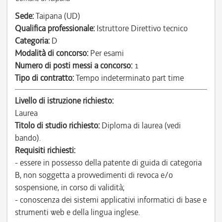
Sede:
Taipana (UD)
Qualifica professionale:
Istruttore Direttivo tecnico
Categoria:
D
Modalità di concorso:
Per esami
Numero di posti messi a concorso:
1
Tipo di contratto:
Tempo indeterminato part time
Livello di istruzione richiesto:
Laurea
Titolo di studio richiesto:
Diploma di laurea (vedi
bando).
Requisiti richiesti:
- essere in possesso della patente di guida di categoria
B, non soggetta a provvedimenti di revoca e/o
sospensione, in corso di validità;
- conoscenza dei sistemi applicativi informatici di base e
strumenti web e della lingua inglese.