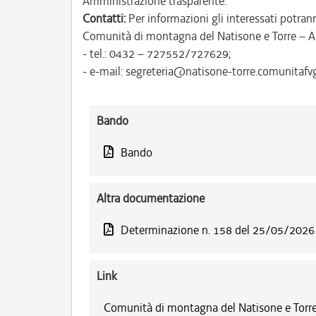
Amministrazione trasparente.
Contatti:
Per informazioni gli interessati potrann
Comunità di montagna del Natisone e Torre – A
- tel.: 0432 – 727552/727629;
- e-mail: segreteria@natisone-torre.comunitafvg.
Bando
Bando
Altra documentazione
Determinazione n. 158 del 25/05/2026
Link
Comunità di montagna del Natisone e Torre