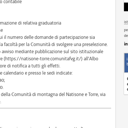
o contabile
is
mazione di relativa graduatoria
me
pe
de
ui il numero delle domande di partecipazione sia
i
 la facoltà per la Comunità di svolgere una preselezione.
to avviso mediante pubblicazione sul sito istituzionale
 (https://natisone-torre.comunitafvg.it/) all’Albo
e di notifica a tutti gli effetti.
 calendario e presso le sedi indicate:
30;
0.
 della Comunità di montagna del Natisone e Torre, via
.