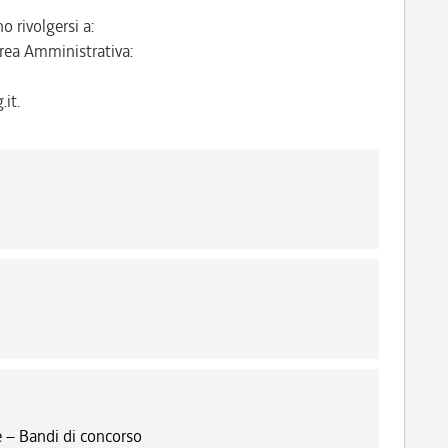
o rivolgersi a:
rea Amministrativa:
it.
 – Bandi di concorso