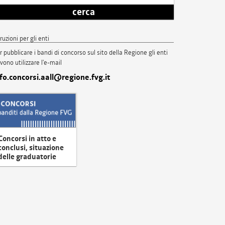
cerca
truzioni per gli enti
r pubblicare i bandi di concorso sul sito della Regione gli enti
vono utilizzare l'e-mail
nfo.concorsi.aall@regione.fvg.it
Concorsi in atto e
conclusi, situazione
delle graduatorie