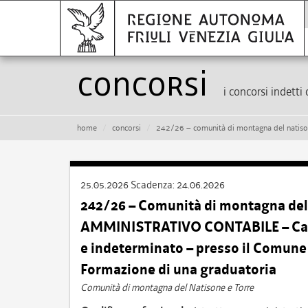
Concorsi
i concorsi indetti 
home
concorsi
242/26 – comunità di montagna del natisone e torre – istruttore amministrativo con
25.05.2026
Scadenza:
24.06.2026
242/26 – Comunità di montagna del
AMMINISTRATIVO CONTABILE – Cat. C
e indeterminato – presso il Comun
Formazione di una graduatoria
Comunità di montagna del Natisone e Torre