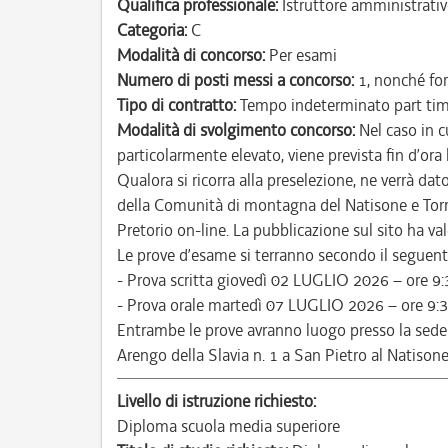
Qualifica professionale:
Istruttore amministrativ
Categoria:
C
Modalità di concorso:
Per esami
Numero di posti messi a concorso:
1, nonché for
Tipo di contratto:
Tempo indeterminato part ti
Modalità di svolgimento concorso:
Nel caso in c
particolarmente elevato, viene prevista fin d’ora
Qualora si ricorra alla preselezione, ne verrà da
della Comunità di montagna del Natisone e Torre
Pretorio on-line. La pubblicazione sul sito ha valor
Le prove d’esame si terranno secondo il seguente
- Prova scritta giovedì 02 LUGLIO 2026 – ore 9:
- Prova orale martedì 07 LUGLIO 2026 – ore 9:3
Entrambe le prove avranno luogo presso la sede
Arengo della Slavia n. 1 a San Pietro al Natisone
Livello di istruzione richiesto:
Diploma scuola media superiore