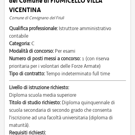
del Comune di FIUMICELLO VILLA
VICENTINA
Comune di Cervignano del Friuli
Qualifica professionale:
Istruttore amministrativo
contabile
Categoria:
C
Modalità di concorso:
Per esami
Numero di posti messi a concorso:
1 (con riserva
prioritaria per i volontari delle Forze Armate)
Tipo di contratto:
Tempo indeterminato full time
Livello di istruzione richiesto:
Diploma scuola media superiore
Titolo di studio richiesto:
Diploma quinquennale di
scuola secondaria di secondo grado che consenta
l’iscrizione ad una facoltà universitaria (diploma di
maturità).
Requisiti richiesti: