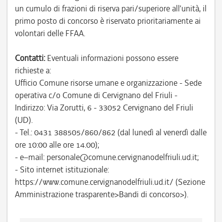
un cumulo di frazioni di riserva pari/superiore all’unità, il
primo posto di concorso è riservato prioritariamente ai
volontari delle FFAA.
Contatti:
Eventuali informazioni possono essere
richieste a:
Ufficio Comune risorse umane e organizzazione - Sede
operativa c/o Comune di Cervignano del Friuli -
Indirizzo: Via Zorutti, 6 - 33052 Cervignano del Friuli
(UD).
- Tel.: 0431 388505/860/862 (dal lunedì al venerdì dalle
ore 10:00 alle ore 14.00);
- e–mail: personale@comune.cervignanodelfriuli.ud.it;
- Sito internet istituzionale:
https://www.comune.cervignanodelfriuli.ud.it/ (Sezione
Amministrazione trasparente>Bandi di concorso>).