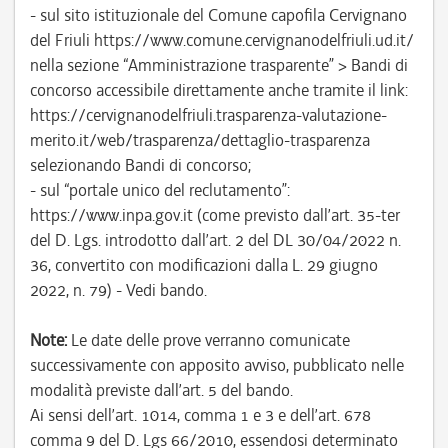
- sul sito istituzionale del Comune capofila Cervignano
del Friuli https://www.comune.cervignanodelfriuli.ud.it/
nella sezione “Amministrazione trasparente” > Bandi di
concorso accessibile direttamente anche tramite il link:
https://cervignanodelfriuli.trasparenza-valutazione-
merito.it/web/trasparenza/dettaglio-trasparenza
selezionando Bandi di concorso;
- sul “portale unico del reclutamento”:
https://www.inpa.gov.it (come previsto dall’art. 35-ter
del D. Lgs. introdotto dall’art. 2 del DL 30/04/2022 n.
36, convertito con modificazioni dalla L. 29 giugno
2022, n. 79) - Vedi bando.
Note:
Le date delle prove verranno comunicate
successivamente con apposito avviso, pubblicato nelle
modalità previste dall’art. 5 del bando.
Ai sensi dell’art. 1014, comma 1 e 3 e dell’art. 678
comma 9 del D. Lgs 66/2010, essendosi determinato