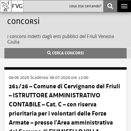
Togg
navi
Concorsi
i concorsi indetti dagli enti pubblici del Friuli Venezia
Giulia
CERCA CONCORSI
08.06.2026
Scadenza:
06.07.2026 ore 12:00
261/26 – Comune di Cervignano del Friuli
– ISTRUTTORE AMMINISTRATIVO
CONTABILE – Cat. C – con riserva
prioritaria per i volontari delle Forze
Armate – presso l’Area amministrativa