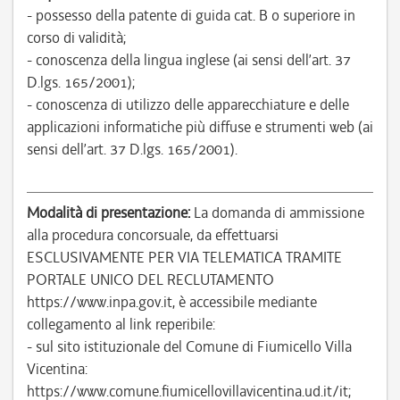
- possesso della patente di guida cat. B o superiore in
corso di validità;
- conoscenza della lingua inglese (ai sensi dell’art. 37
D.lgs. 165/2001);
- conoscenza di utilizzo delle apparecchiature e delle
applicazioni informatiche più diffuse e strumenti web (ai
sensi dell’art. 37 D.lgs. 165/2001).
Modalità di presentazione:
La domanda di ammissione
alla procedura concorsuale, da effettuarsi
ESCLUSIVAMENTE PER VIA TELEMATICA TRAMITE
PORTALE UNICO DEL RECLUTAMENTO
https://www.inpa.gov.it, è accessibile mediante
collegamento al link reperibile:
- sul sito istituzionale del Comune di Fiumicello Villa
Vicentina:
https://www.comune.fiumicellovillavicentina.ud.it/it;