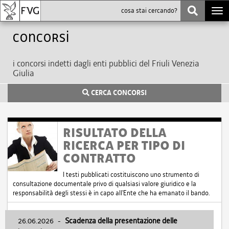
Togg
navi
Concorsi
i concorsi indetti dagli enti pubblici del Friuli Venezia
Giulia
CERCA CONCORSI
RISULTATO DELLA
RICERCA PER TIPO DI
CONTRATTO
I testi pubblicati costituiscono uno strumento di
consultazione documentale privo di qualsiasi valore giuridico e la
responsabilità degli stessi è in capo all'Ente che ha emanato il bando.
26.06.2026
-
Scadenza della presentazione delle