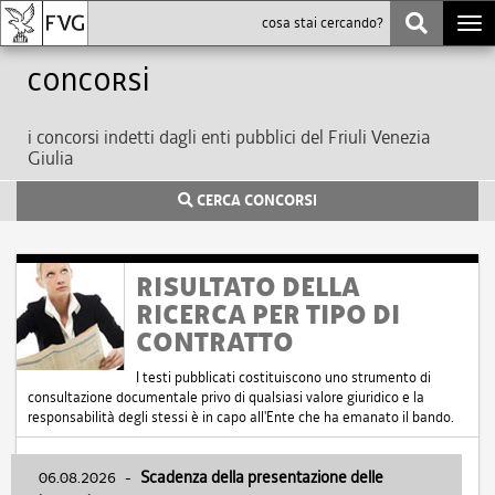
Togg
navi
Concorsi
i concorsi indetti dagli enti pubblici del Friuli Venezia
Giulia
CERCA CONCORSI
RISULTATO DELLA
RICERCA PER TIPO DI
CONTRATTO
I testi pubblicati costituiscono uno strumento di
consultazione documentale privo di qualsiasi valore giuridico e la
responsabilità degli stessi è in capo all'Ente che ha emanato il bando.
06.08.2026
-
Scadenza della presentazione delle