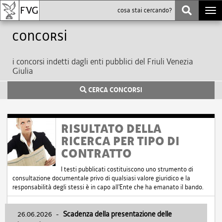
Togg
navi
Concorsi
i concorsi indetti dagli enti pubblici del Friuli Venezia
Giulia
CERCA CONCORSI
RISULTATO DELLA
RICERCA PER TIPO DI
CONTRATTO
I testi pubblicati costituiscono uno strumento di
consultazione documentale privo di qualsiasi valore giuridico e la
responsabilità degli stessi è in capo all'Ente che ha emanato il bando.
26.06.2026
-
Scadenza della presentazione delle