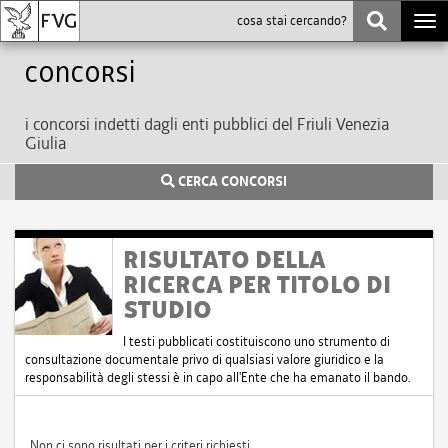
Togg
navi
Concorsi
i concorsi indetti dagli enti pubblici del Friuli Venezia
Giulia
CERCA CONCORSI
RISULTATO DELLA
RICERCA PER TITOLO DI
STUDIO
I testi pubblicati costituiscono uno strumento di
consultazione documentale privo di qualsiasi valore giuridico e la
responsabilità degli stessi è in capo all'Ente che ha emanato il bando.
Non ci sono risultati per i criteri richiesti.