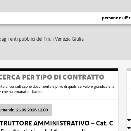
persone e uffic
dagli enti pubblici del Friuli Venezia Giulia
CERCA PER TIPO DI CONTRATTO
nto di consultazione documentale privo di qualsiasi valore giuridico e la
nte che ha emanato il bando.
domande: 25.09.2026 12:00
ISTRUTTORE AMMINISTRATIVO – Cat. C