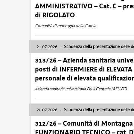
AMMINISTRATIVO – Cat. C – pres
di RIGOLATO
Comunità di montagna della Carnia
21.07.2026
-
Scadenza della presentazione delle 
313/26 – Azienda sanitaria univer
posti di INFERMIERE di ELEVATA
personale di elevata qualificazio
Azienda sanitaria universitaria Friuli Centrale (ASU FC)
20.07.2026
-
Scadenza della presentazione delle 
312/26 – Comunità di Montagna de
FUNZIONARIO TECNICO – cat. D –