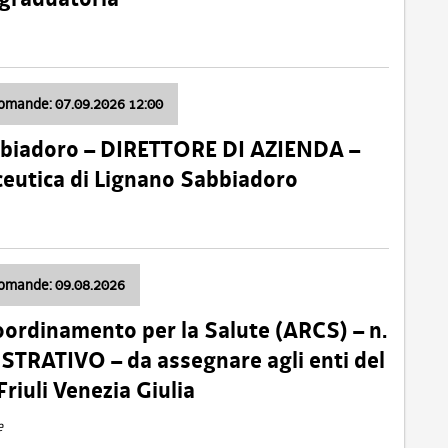
domande: 07.09.2026 12:00
bbiadoro – DIRETTORE DI AZIENDA –
ceutica di Lignano Sabbiadoro
domande: 09.08.2026
oordinamento per la Salute (ARCS) – n.
TRATIVO – da assegnare agli enti del
Friuli Venezia Giulia
e