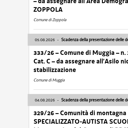
– da assegnare all’Area Demogra
ZOPPOLA
Comune di Zoppola
05.08.2026
-
Scadenza della presentazione delle 
333/26 – Comune di Muggia – n.
Cat. C – da assegnare all’Asilo 
stabilizzazione
Comune di Muggia
04.08.2026
-
Scadenza della presentazione delle 
329/26 – Comunità di montagna 
SPECIALIZZATO-AUTISTA SCUOLAB