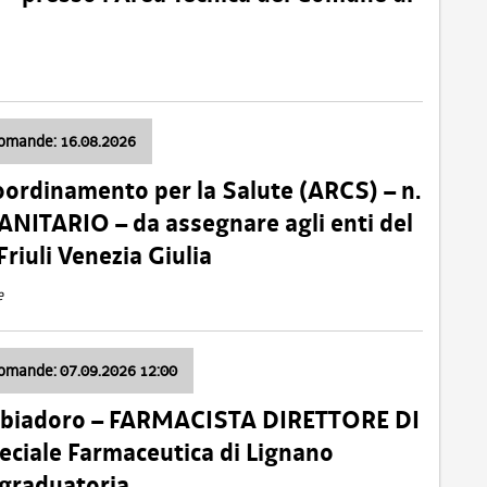
domande: 16.08.2026
oordinamento per la Salute (ARCS) – n.
ITARIO – da assegnare agli enti del
Friuli Venezia Giulia
e
domande: 07.09.2026 12:00
bbiadoro – FARMACISTA DIRETTORE DI
ciale Farmaceutica di Lignano
 graduatoria