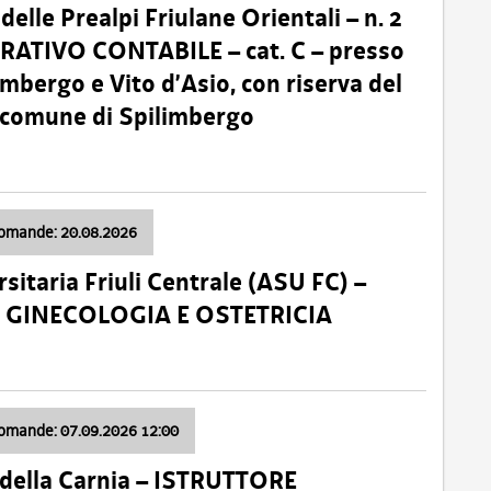
lle Prealpi Friulane Orientali – n. 2
ATIVO CONTABILE – cat. C – presso
imbergo e Vito d’Asio, con riserva del
il comune di Spilimbergo
domande: 20.08.2026
sitaria Friuli Centrale (ASU FC) –
a: GINECOLOGIA E OSTETRICIA
domande: 07.09.2026 12:00
della Carnia – ISTRUTTORE