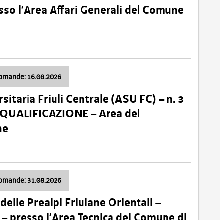
so l’Area Affari Generali del Comune
domande: 16.08.2026
sitaria Friuli Centrale (ASU FC) – n. 3
 QUALIFICAZIONE – Area del
ne
domande: 31.08.2026
lle Prealpi Friulane Orientali –
 presso l’Area Tecnica del Comune di