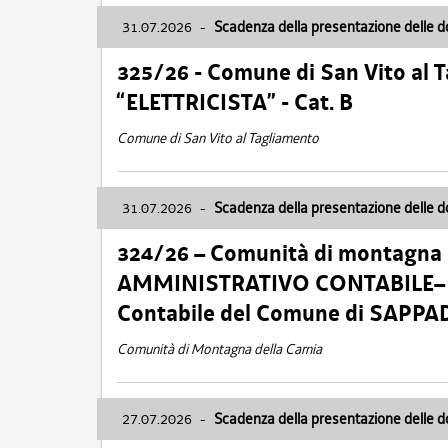
31.07.2026
-
Scadenza della presentazione delle 
325/26 - Comune di San Vito al
“ELETTRICISTA” - Cat. B
Comune di San Vito al Tagliamento
31.07.2026
-
Scadenza della presentazione delle 
324/26 – Comunità di montagna 
AMMINISTRATIVO CONTABILE– Cat.
Contabile del Comune di SAPPA
Comunità di Montagna della Carnia
27.07.2026
-
Scadenza della presentazione delle 