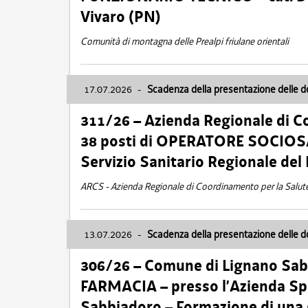
Vivaro (PN)
Comunità di montagna delle Prealpi friulane orientali
17.07.2026
-
Scadenza della presentazione delle 
311/26 – Azienda Regionale di C
38 posti di OPERATORE SOCIOSAN
Servizio Sanitario Regionale del 
ARCS - Azienda Regionale di Coordinamento per la Salut
13.07.2026
-
Scadenza della presentazione delle 
306/26 – Comune di Lignano Sa
FARMACIA – presso l’Azienda Spe
Sabbiadoro – Formazione di una