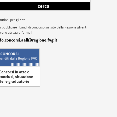
cerca
truzioni per gli enti
r pubblicare i bandi di concorso sul sito della Regione gli enti
vono utilizzare l'e-mail
nfo.concorsi.aall@regione.fvg.it
Concorsi in atto e
conclusi, situazione
delle graduatorie