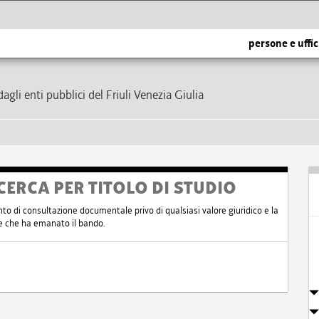
persone e uffic
dagli enti pubblici del Friuli Venezia Giulia
CERCA PER TITOLO DI STUDIO
nto di consultazione documentale privo di qualsiasi valore giuridico e la
nte che ha emanato il bando.