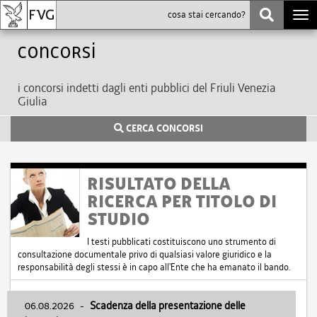
Togg
navi
Concorsi
i concorsi indetti dagli enti pubblici del Friuli Venezia
Giulia
CERCA CONCORSI
RISULTATO DELLA
RICERCA PER TITOLO DI
STUDIO
I testi pubblicati costituiscono uno strumento di
consultazione documentale privo di qualsiasi valore giuridico e la
responsabilità degli stessi è in capo all'Ente che ha emanato il bando.
06.08.2026
-
Scadenza della presentazione delle