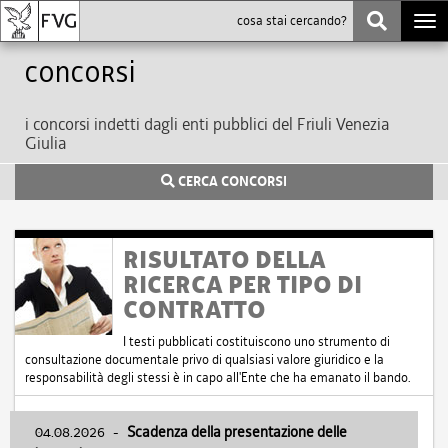
Togg
navi
Concorsi
i concorsi indetti dagli enti pubblici del Friuli Venezia
Giulia
CERCA CONCORSI
RISULTATO DELLA
RICERCA PER TIPO DI
CONTRATTO
I testi pubblicati costituiscono uno strumento di
consultazione documentale privo di qualsiasi valore giuridico e la
responsabilità degli stessi è in capo all'Ente che ha emanato il bando.
04.08.2026
-
Scadenza della presentazione delle