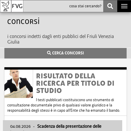
Togg
navi
Concorsi
i concorsi indetti dagli enti pubblici del Friuli Venezia
Giulia
CERCA CONCORSI
RISULTATO DELLA
RICERCA PER TITOLO DI
STUDIO
I testi pubblicati costituiscono uno strumento di
consultazione documentale privo di qualsiasi valore giuridico e la
responsabilità degli stessi è in capo all'Ente che ha emanato il bando.
04.08.2026
-
Scadenza della presentazione delle