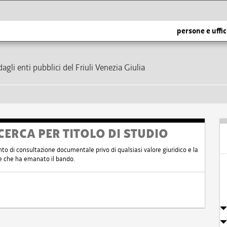
persone e uffic
dagli enti pubblici del Friuli Venezia Giulia
CERCA PER TITOLO DI STUDIO
nto di consultazione documentale privo di qualsiasi valore giuridico e la
nte che ha emanato il bando.