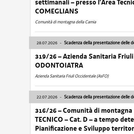
settimanali – presso l’Area Tec
COMEGLIANS
Comunità di montagna della Carnia
28.07.2026
-
Scadenza della presentazione delle 
319/26 – Azienda Sanitaria Friu
ODONTOIATRA
Azienda Sanitaria Friuli Occidentale (AsFO)
22.07.2026
-
Scadenza della presentazione delle 
316/26 – Comunità di montagna
TECNICO – Cat. D – a tempo deter
Pianificazione e Sviluppo territ