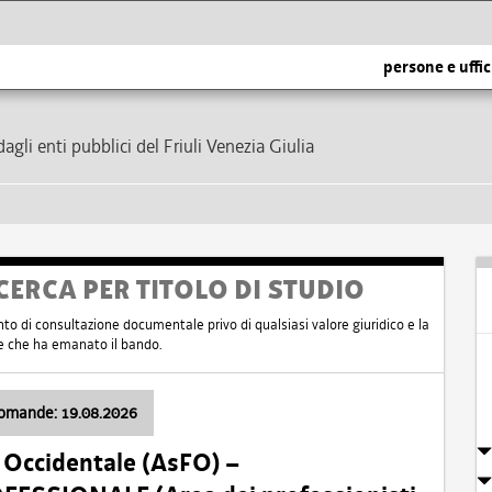
persone e uffic
dagli enti pubblici del Friuli Venezia Giulia
CERCA PER TITOLO DI STUDIO
nto di consultazione documentale privo di qualsiasi valore giuridico e la
nte che ha emanato il bando.
domande: 19.08.2026
i Occidentale (AsFO) –