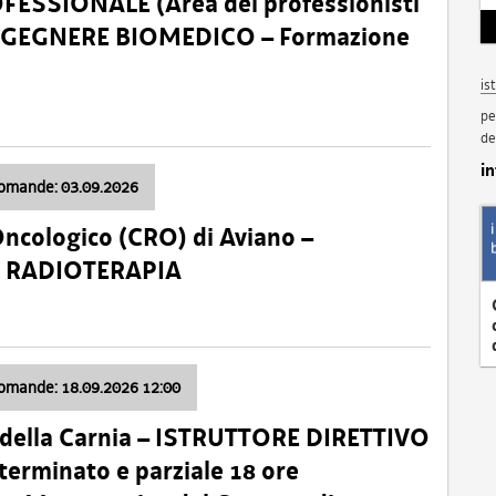
SSIONALE (Area dei professionisti
 – INGEGNERE BIOMEDICO – Formazione
is
pe
de
i
domande: 03.09.2026
Oncologico (CRO) di Aviano –
a: RADIOTERAPIA
domande: 18.09.2026 12:00
 della Carnia – ISTRUTTORE DIRETTIVO
terminato e parziale 18 ore