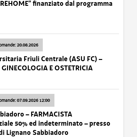
o “REHOME” finanziato dal programma
domande: 20.08.2026
sitaria Friuli Centrale (ASU FC) –
a: GINECOLOGIA E OSTETRICIA
domande: 07.09.2026 12:00
bbiadoro – FARMACISTA
ale 50% ed indeterminato – presso
 di Lignano Sabbiadoro