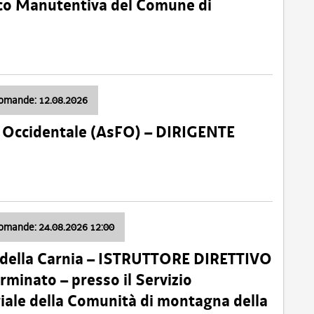
nico Manutentiva del Comune di
domande: 12.08.2026
li Occidentale (AsFO) – DIRIGENTE
domande: 24.08.2026 12:00
 della Carnia – ISTRUTTORE DIRETTIVO
minato – presso il Servizio
oriale della Comunità di montagna della