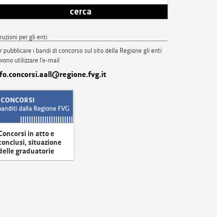
cerca
truzioni per gli enti
r pubblicare i bandi di concorso sul sito della Regione gli enti
vono utilizzare l'e-mail
nfo.concorsi.aall@regione.fvg.it
Concorsi in atto e
conclusi, situazione
delle graduatorie