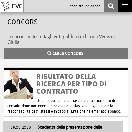
Togg
navi
Concorsi
i concorsi indetti dagli enti pubblici del Friuli Venezia
Giulia
CERCA CONCORSI
RISULTATO DELLA
RICERCA PER TIPO DI
CONTRATTO
I testi pubblicati costituiscono uno strumento di
consultazione documentale privo di qualsiasi valore giuridico e la
responsabilità degli stessi è in capo all'Ente che ha emanato il bando.
26.06.2026
-
Scadenza della presentazione delle