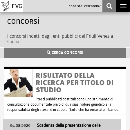
Togg
navi
Concorsi
i concorsi indetti dagli enti pubblici del Friuli Venezia
Giulia
CERCA CONCORSI
RISULTATO DELLA
RICERCA PER TITOLO DI
STUDIO
I testi pubblicati costituiscono uno strumento di
consultazione documentale privo di qualsiasi valore giuridico e la
responsabilità degli stessi è in capo all'Ente che ha emanato il bando.
04.08.2026
-
Scadenza della presentazione delle