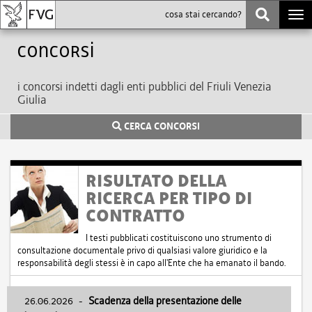
Togg
navi
Concorsi
i concorsi indetti dagli enti pubblici del Friuli Venezia
Giulia
CERCA CONCORSI
RISULTATO DELLA
RICERCA PER TIPO DI
CONTRATTO
I testi pubblicati costituiscono uno strumento di
consultazione documentale privo di qualsiasi valore giuridico e la
responsabilità degli stessi è in capo all'Ente che ha emanato il bando.
26.06.2026
-
Scadenza della presentazione delle