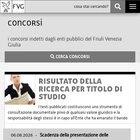
Togg
navi
Concorsi
i concorsi indetti dagli enti pubblici del Friuli Venezia
Giulia
CERCA CONCORSI
RISULTATO DELLA
RICERCA PER TITOLO DI
STUDIO
I testi pubblicati costituiscono uno strumento di
consultazione documentale privo di qualsiasi valore giuridico e la
responsabilità degli stessi è in capo all'Ente che ha emanato il bando.
06.08.2026
-
Scadenza della presentazione delle