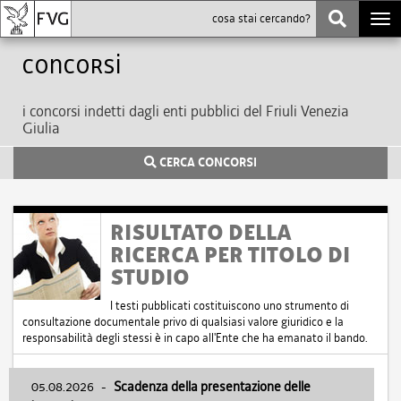
Togg
navi
Concorsi
i concorsi indetti dagli enti pubblici del Friuli Venezia
Giulia
CERCA CONCORSI
RISULTATO DELLA
RICERCA PER TITOLO DI
STUDIO
I testi pubblicati costituiscono uno strumento di
consultazione documentale privo di qualsiasi valore giuridico e la
responsabilità degli stessi è in capo all'Ente che ha emanato il bando.
05.08.2026
-
Scadenza della presentazione delle