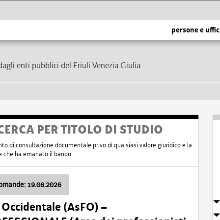
persone e uffic
dagli enti pubblici del Friuli Venezia Giulia
CERCA PER TITOLO DI STUDIO
nto di consultazione documentale privo di qualsiasi valore giuridico e la
nte che ha emanato il bando.
domande: 19.08.2026
i Occidentale (AsFO) –