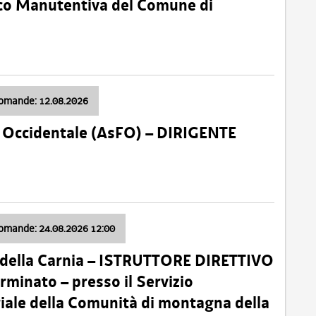
nico Manutentiva del Comune di
domande: 12.08.2026
li Occidentale (AsFO) – DIRIGENTE
domande: 24.08.2026 12:00
 della Carnia – ISTRUTTORE DIRETTIVO
minato – presso il Servizio
oriale della Comunità di montagna della