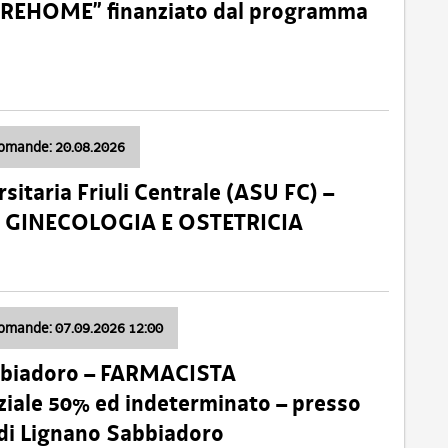
o “REHOME” finanziato dal programma
domande: 20.08.2026
sitaria Friuli Centrale (ASU FC) –
a: GINECOLOGIA E OSTETRICIA
domande: 07.09.2026 12:00
bbiadoro – FARMACISTA
ale 50% ed indeterminato – presso
 di Lignano Sabbiadoro