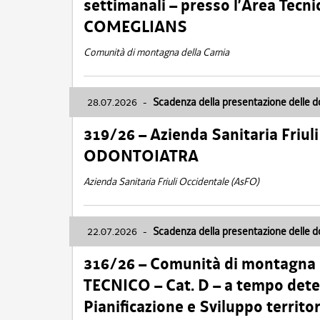
settimanali – presso l’Area Tec
COMEGLIANS
Comunità di montagna della Carnia
28.07.2026
-
Scadenza della presentazione delle 
319/26 – Azienda Sanitaria Friu
ODONTOIATRA
Azienda Sanitaria Friuli Occidentale (AsFO)
22.07.2026
-
Scadenza della presentazione delle 
316/26 – Comunità di montagna
TECNICO – Cat. D – a tempo deter
Pianificazione e Sviluppo territ