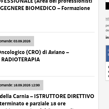
SSIONALE (Area dei professionisti
 – INGEGNERE BIOMEDICO – Formazione
is
pe
de
i
domande: 03.09.2026
Oncologico (CRO) di Aviano –
a: RADIOTERAPIA
domande: 18.09.2026 12:00
 della Carnia – ISTRUTTORE DIRETTIVO
terminato e parziale 18 ore