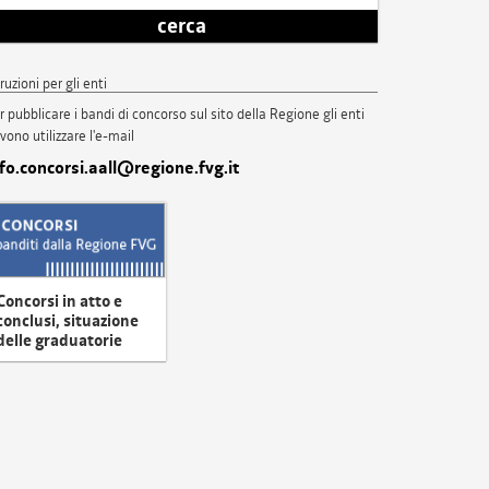
cerca
truzioni per gli enti
r pubblicare i bandi di concorso sul sito della Regione gli enti
vono utilizzare l'e-mail
nfo.concorsi.aall@regione.fvg.it
Concorsi in atto e
conclusi, situazione
delle graduatorie