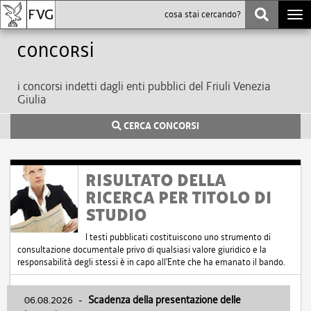
Togg
navi
Concorsi
i concorsi indetti dagli enti pubblici del Friuli Venezia
Giulia
CERCA CONCORSI
RISULTATO DELLA
RICERCA PER TITOLO DI
STUDIO
I testi pubblicati costituiscono uno strumento di
consultazione documentale privo di qualsiasi valore giuridico e la
responsabilità degli stessi è in capo all'Ente che ha emanato il bando.
06.08.2026
-
Scadenza della presentazione delle