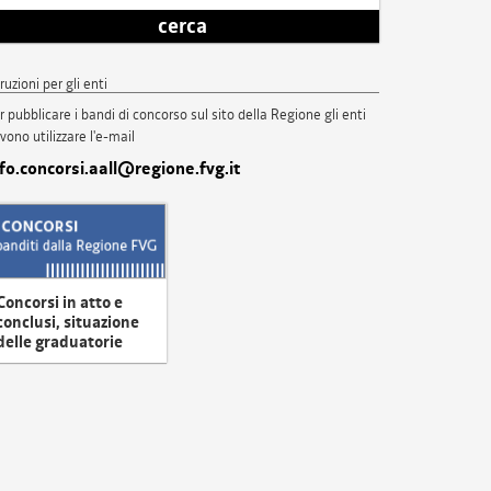
cerca
truzioni per gli enti
r pubblicare i bandi di concorso sul sito della Regione gli enti
vono utilizzare l'e-mail
nfo.concorsi.aall@regione.fvg.it
Concorsi in atto e
conclusi, situazione
delle graduatorie