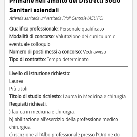
Primarie nell’ambito dei Distretti Socio
Sanitari aziendali
Azienda sanitaria universitaria Friuli Centrale (ASU FC)
Qualifica professionale:
Personale qualificato
Modalità di concorso:
Valutazione dei curriculum e
eventuale colloquio
Numero di posti messi a concorso:
Vedi avviso
Tipo di contratto:
Tempo determinato
Livello di istruzione richiesto:
Laurea
Più titoli
Titolo di studio richiesto:
Laurea in Medicina e chirurgia.
Requisiti richiesti:
) laurea in medicina e chirurgia;
b) abilitazione all’esercizio della professione medico
chirurgica;
c) iscrizione all'Albo professionale presso l’Ordine dei