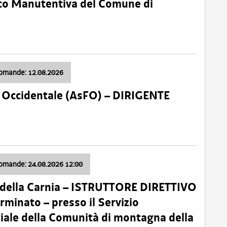
nico Manutentiva del Comune di
domande: 12.08.2026
li Occidentale (AsFO) – DIRIGENTE
domande: 24.08.2026 12:00
 della Carnia – ISTRUTTORE DIRETTIVO
minato – presso il Servizio
oriale della Comunità di montagna della