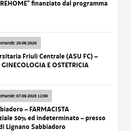
o “REHOME” finanziato dal programma
domande: 20.08.2026
sitaria Friuli Centrale (ASU FC) –
a: GINECOLOGIA E OSTETRICIA
domande: 07.09.2026 12:00
bbiadoro – FARMACISTA
ale 50% ed indeterminato – presso
 di Lignano Sabbiadoro