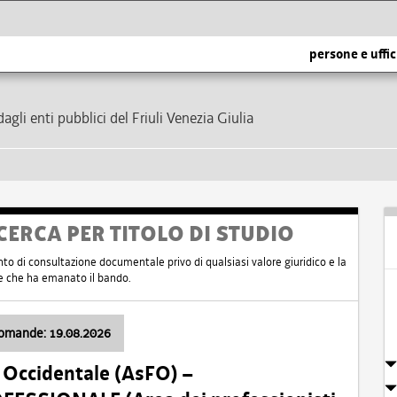
persone e uffic
dagli enti pubblici del Friuli Venezia Giulia
CERCA PER TITOLO DI STUDIO
nto di consultazione documentale privo di qualsiasi valore giuridico e la
nte che ha emanato il bando.
domande: 19.08.2026
i Occidentale (AsFO) –