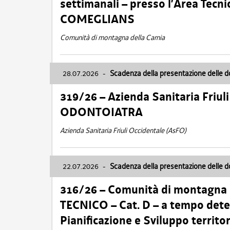
settimanali – presso l’Area Tec
COMEGLIANS
Comunità di montagna della Carnia
28.07.2026
-
Scadenza della presentazione delle 
319/26 – Azienda Sanitaria Friu
ODONTOIATRA
Azienda Sanitaria Friuli Occidentale (AsFO)
22.07.2026
-
Scadenza della presentazione delle 
316/26 – Comunità di montagna
TECNICO – Cat. D – a tempo deter
Pianificazione e Sviluppo territ