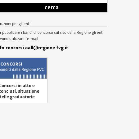
cerca
truzioni per gli enti
r pubblicare i bandi di concorso sul sito della Regione gli enti
vono utilizzare l'e-mail
nfo.concorsi.aall@regione.fvg.it
Concorsi in atto e
conclusi, situazione
delle graduatorie