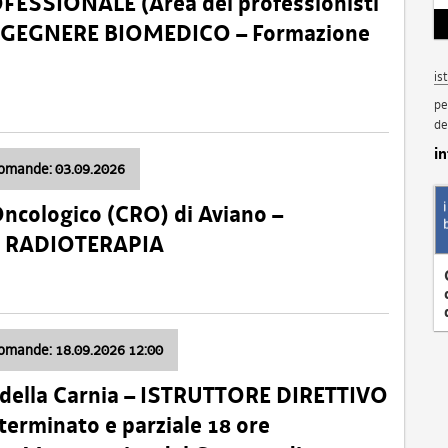
SSIONALE (Area dei professionisti
 – INGEGNERE BIOMEDICO – Formazione
is
pe
de
i
domande: 03.09.2026
Oncologico (CRO) di Aviano –
a: RADIOTERAPIA
domande: 18.09.2026 12:00
 della Carnia – ISTRUTTORE DIRETTIVO
terminato e parziale 18 ore