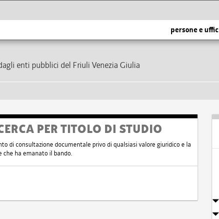
persone e uffic
dagli enti pubblici del Friuli Venezia Giulia
CERCA PER TITOLO DI STUDIO
nto di consultazione documentale privo di qualsiasi valore giuridico e la
nte che ha emanato il bando.