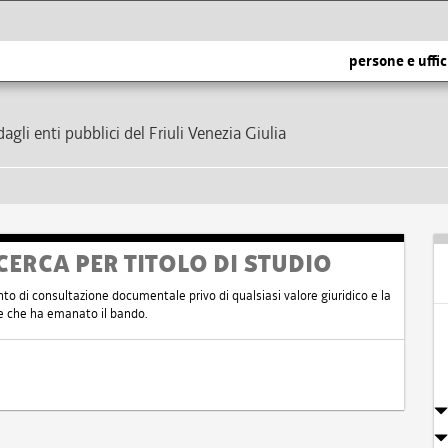
persone e uffic
dagli enti pubblici del Friuli Venezia Giulia
CERCA PER TITOLO DI STUDIO
nto di consultazione documentale privo di qualsiasi valore giuridico e la
nte che ha emanato il bando.