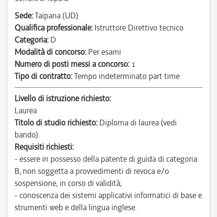
Sede:
Taipana (UD)
Qualifica professionale:
Istruttore Direttivo tecnico
Categoria:
D
Modalità di concorso:
Per esami
Numero di posti messi a concorso:
1
Tipo di contratto:
Tempo indeterminato part time
Livello di istruzione richiesto:
Laurea
Titolo di studio richiesto:
Diploma di laurea (vedi
bando).
Requisiti richiesti:
- essere in possesso della patente di guida di categoria
B, non soggetta a provvedimenti di revoca e/o
sospensione, in corso di validità;
- conoscenza dei sistemi applicativi informatici di base e
strumenti web e della lingua inglese.