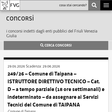
Togg
navi
Concorsi
i concorsi indetti dagli enti pubblici del Friuli Venezia
Giulia
CERCA CONCORSI
29.05.2026
Scadenza:
29.06.2026
249/26 – Comune di Taipana –
ISTRUTTORE DIRETTIVO TECNICO – Cat.
D – a tempo parziale (18 ore settimanali) e
indeterminato – da assegnare ai Servizi
Tecnici del Comune di TAIPANA
Comune di Taipana